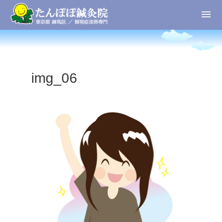
img_06