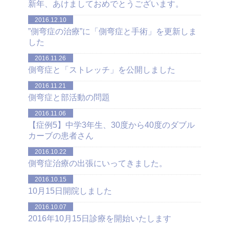
新年、あけましておめでとうございます。
2016.12.10
”側弯症の治療”に「側弯症と手術」を更新しま
した
2016.11.26
側弯症と「ストレッチ」を公開しました
2016.11.21
側弯症と部活動の問題
2016.11.06
【症例5】中学3年生、30度から40度のダブル
カーブの患者さん
2016.10.22
側弯症治療の出張にいってきました。
2016.10.15
10月15日開院しました
2016.10.07
2016年10月15日診療を開始いたします