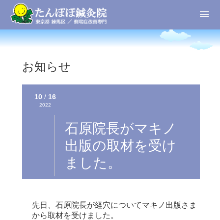
お知らせ
10
/
16
2022
石原院長がマキノ
出版の取材を受け
ました。
先日、石原院長が経穴についてマキノ出版さま
から取材を受けました。