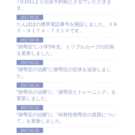
7月10日より完全予約制とさせていただきま
す。
2017.05.21
たんぽぽの携帯電話番号を開設しました。０８
０－９１７４－７３１０です。
2017.04.16
“側弯症”に小学5年生、トリプルカーブの症例
を更新しました。
2017.03.11
”側弯症の治療”に側弯症の症状を追加しまし
た。
2017.02.14
”側弯症の治療”に「側弯症とトレーニング」を
更新しました。
2017.01.22
“側弯症の治療”に「特発性側弯症の原因につい
て」を更新しました。
2017.01.05