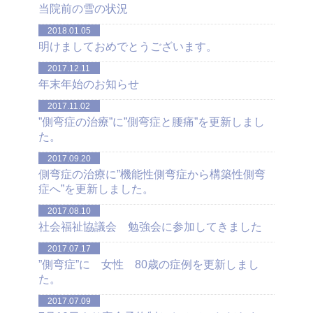
当院前の雪の状況
2018.01.05
明けましておめでとうございます。
2017.12.11
年末年始のお知らせ
2017.11.02
”側弯症の治療”に”側弯症と腰痛”を更新しまし
た。
2017.09.20
側弯症の治療に”機能性側弯症から構築性側弯
症へ”を更新しました。
2017.08.10
社会福祉協議会 勉強会に参加してきました
2017.07.17
”側弯症”に 女性 80歳の症例を更新しまし
た。
2017.07.09