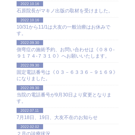
2022.10.16
石原院長がマキノ出版の取材を受けました。
2022.10.16
10/31から11/1は大友の一般治療はお休みで
す。
2022.09.30
側弯症の施術予約、お問い合わせは《０８０-
９１７４-７３１０》へお願いいたします。
2022.09.30
固定電話番号は《０３－６３３６－９１６９》
になりました。
2022.09.30
当院の電話番号が9月30日より変更となりま
す。
2022.07.11
7月18日、19日、大友不在のお知らせ
2022.02.02
２月の診療状況