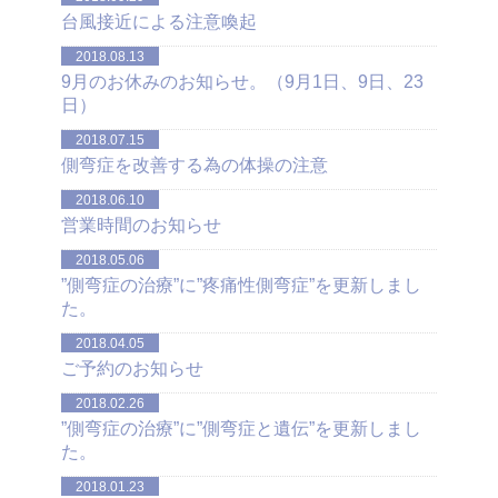
台風接近による注意喚起
2018.08.13
9月のお休みのお知らせ。（9月1日、9日、23
日）
2018.07.15
側弯症を改善する為の体操の注意
2018.06.10
営業時間のお知らせ
2018.05.06
”側弯症の治療”に”疼痛性側弯症”を更新しまし
た。
2018.04.05
ご予約のお知らせ
2018.02.26
”側弯症の治療”に”側弯症と遺伝”を更新しまし
た。
2018.01.23