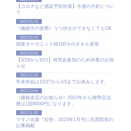
【コロナなど感染予防対策】今後の方針につい
て
2023.05.15
《施術中の姿勢》うつ伏せができなくてもOK
2023.05.15
国産オーガニック綿100％のタオル使用
2023.03.03
【3/19から3/21】研究会参加のため休業のお知
らせ
2022.12.25
年末年始は12/27から1/3までお休みします。
2022.12.04
《価格改定のお知らせ》2023年から側弯症治
療は1回8000円になります。
2022.11.25
マキノ出版「壮快」2023年1月号に石原院長の
記事掲載