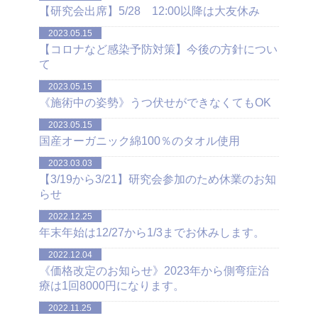
【研究会出席】5/28 12:00以降は大友休み
2023.05.15
【コロナなど感染予防対策】今後の方針につい
て
2023.05.15
《施術中の姿勢》うつ伏せができなくてもOK
2023.05.15
国産オーガニック綿100％のタオル使用
2023.03.03
【3/19から3/21】研究会参加のため休業のお知
らせ
2022.12.25
年末年始は12/27から1/3までお休みします。
2022.12.04
《価格改定のお知らせ》2023年から側弯症治
療は1回8000円になります。
2022.11.25