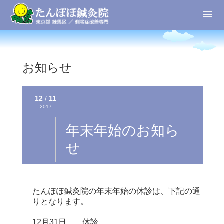
お知らせ
12
/
11
2017
年末年始のお知ら
せ
たんぽぽ鍼灸院の年末年始の休診は、下記の通
りとなります。
12月31日 休診