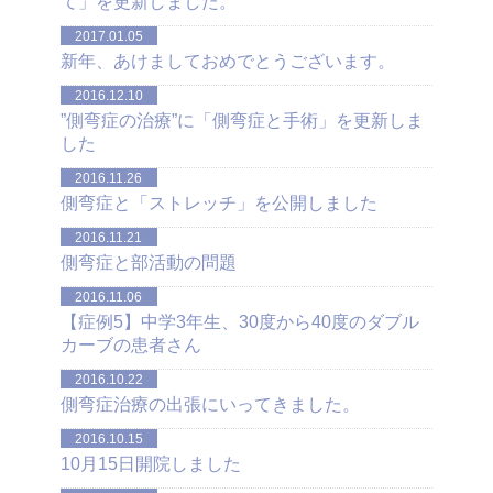
て」を更新しました。
2017.01.05
新年、あけましておめでとうございます。
2016.12.10
”側弯症の治療”に「側弯症と手術」を更新しま
した
2016.11.26
側弯症と「ストレッチ」を公開しました
2016.11.21
側弯症と部活動の問題
2016.11.06
【症例5】中学3年生、30度から40度のダブル
カーブの患者さん
2016.10.22
側弯症治療の出張にいってきました。
2016.10.15
10月15日開院しました