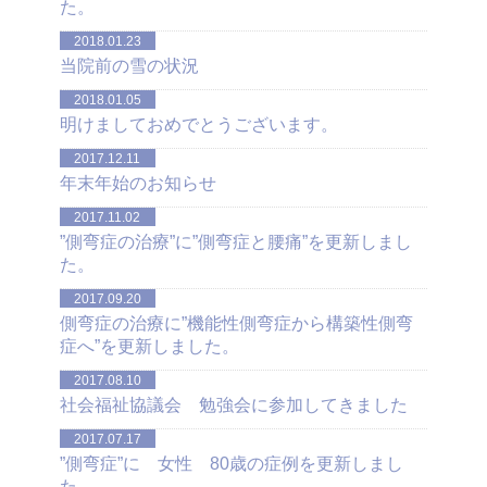
た。
2018.01.23
当院前の雪の状況
2018.01.05
明けましておめでとうございます。
2017.12.11
年末年始のお知らせ
2017.11.02
”側弯症の治療”に”側弯症と腰痛”を更新しまし
た。
2017.09.20
側弯症の治療に”機能性側弯症から構築性側弯
症へ”を更新しました。
2017.08.10
社会福祉協議会 勉強会に参加してきました
2017.07.17
”側弯症”に 女性 80歳の症例を更新しまし
た。