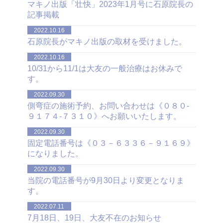
マキノ出版「壮快」2023年1月号に石原院長の
記事掲載
2022.10.16
石原院長がマキノ出版の取材を受けました。
2022.10.16
10/31から11/1は大友の一般治療はお休みで
す。
2022.09.30
側弯症の施術予約、お問い合わせは《０８０-
９１７４-７３１０》へお願いいたします。
2022.09.30
固定電話番号は《０３－６３３６－９１６９》
になりました。
2022.09.30
当院の電話番号が9月30日より変更となりま
す。
2022.07.11
7月18日、19日、大友不在のお知らせ