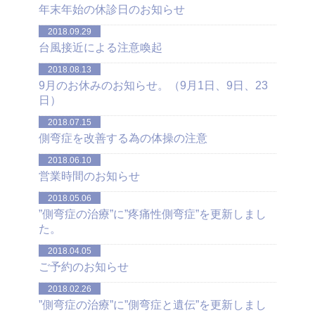
年末年始の休診日のお知らせ
2018.09.29
台風接近による注意喚起
2018.08.13
9月のお休みのお知らせ。（9月1日、9日、23
日）
2018.07.15
側弯症を改善する為の体操の注意
2018.06.10
営業時間のお知らせ
2018.05.06
”側弯症の治療”に”疼痛性側弯症”を更新しまし
た。
2018.04.05
ご予約のお知らせ
2018.02.26
”側弯症の治療”に”側弯症と遺伝”を更新しまし