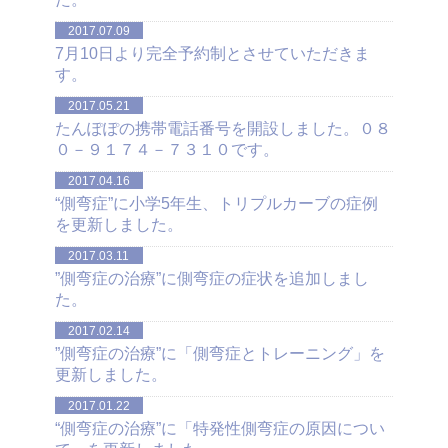
2017.07.09
7月10日より完全予約制とさせていただきま
す。
2017.05.21
たんぽぽの携帯電話番号を開設しました。０８
０－９１７４－７３１０です。
2017.04.16
“側弯症”に小学5年生、トリプルカーブの症例
を更新しました。
2017.03.11
”側弯症の治療”に側弯症の症状を追加しまし
た。
2017.02.14
”側弯症の治療”に「側弯症とトレーニング」を
更新しました。
2017.01.22
“側弯症の治療”に「特発性側弯症の原因につい