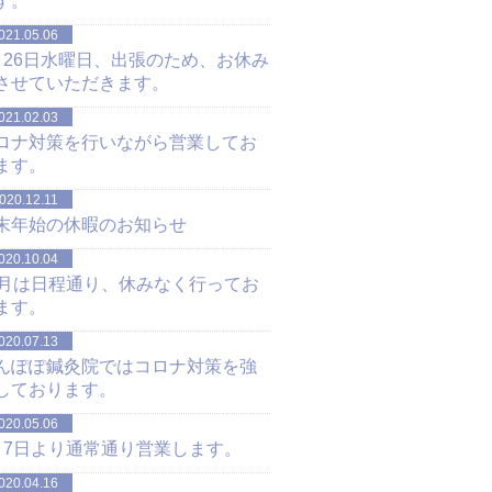
す。
021.05.06
月26日水曜日、出張のため、お休み
させていただきます。
021.02.03
ロナ対策を行いながら営業してお
ます。
020.12.11
末年始の休暇のお知らせ
020.10.04
0月は日程通り、休みなく行ってお
ます。
020.07.13
んぽぽ鍼灸院ではコロナ対策を強
しております。
020.05.06
月7日より通常通り営業します。
020.04.16