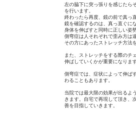
左の脇下に突っ張りを感じたら
を行います。
終わったら再度、鏡の前で真っ
鏡を確認するのは、
真っ直ぐに
身体を伸ばすと同時に正しい姿
側弯症は人それぞれで歪み方は
その方にあったストレッチ方法
また、ストレッチをする際のチ
伸ばしていくかが重要になりま
側弯症では、症状によって伸ば
わることもあります。
当院では最大限の効果が出るよ
きます。自宅で再現して頂き、
善を目指していきます。