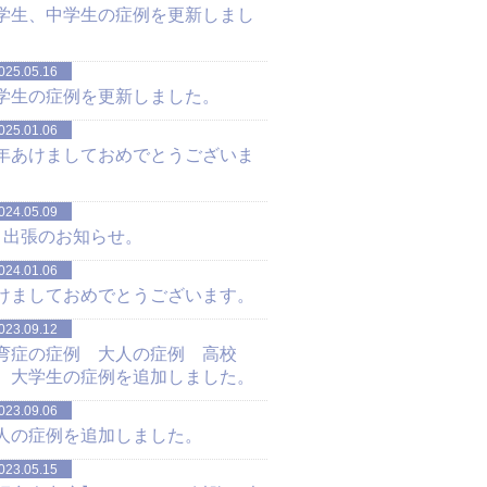
学生、中学生の症例を更新しまし
。
025.05.16
学生の症例を更新しました。
025.01.06
年あけましておめでとうございま
。
024.05.09
月出張のお知らせ。
024.01.06
けましておめでとうございます。
023.09.12
弯症の症例 大人の症例 高校
、大学生の症例を追加しました。
023.09.06
人の症例を追加しました。
023.05.15