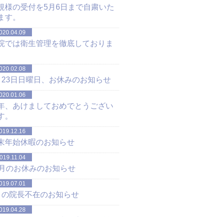
規様の受付を5月6日まで自粛いた
ます。
020.04.09
院では衛生管理を徹底しておりま
。
020.02.08
月23日日曜日、お休みのお知らせ
020.01.06
年、あけましておめでとうござい
す。
019.12.16
末年始休暇のお知らせ
019.11.04
1月のお休みのお知らせ
019.07.01
月の院長不在のお知らせ
019.04.28