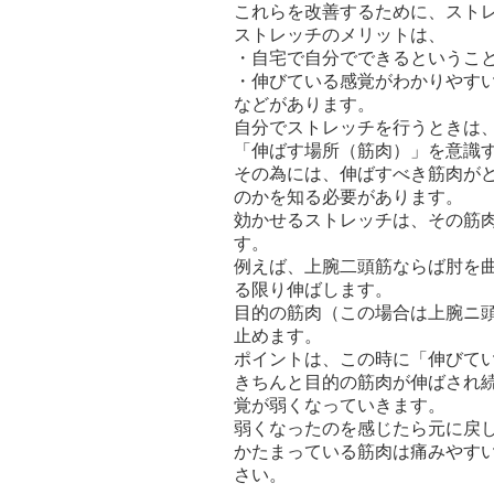
これらを改善するために、スト
ストレッチのメリットは、
・自宅で自分でできるというこ
・伸びている感覚がわかりやす
などがあります。
自分でストレッチを行うときは
「伸ばす場所（筋肉）」を意識
その為には、伸ばすべき筋肉が
のかを知る必要があります。
効かせるストレッチは、その筋
す。
例えば、上腕二頭筋ならば肘を
る限り伸ばします。
目的の筋肉（この場合は上腕ニ頭
止めます。
ポイントは、この時に「伸びて
きちんと目的の筋肉が伸ばされ
覚が弱
くなっていきます。
弱くなったのを感じたら元に戻
かたまっている筋肉は痛みやす
さい。