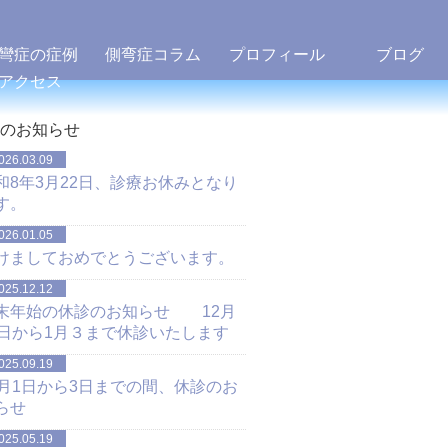
彎症の症例
側弯症コラム
プロフィール
ブログ
アクセス
のお知らせ
026.03.09
和8年3月22日、診療お休みとなり
す。
026.01.05
けましておめでとうございます。
025.12.12
末年始の休診のお知らせ 12月
1日から1月３まで休診いたします
025.09.19
1月1日から3日までの間、休診のお
らせ
025.05.19