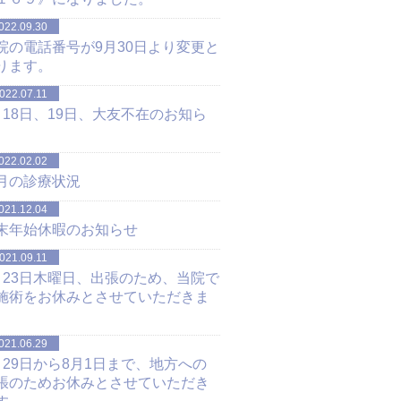
022.09.30
院の電話番号が9月30日より変更と
ります。
022.07.11
月18日、19日、大友不在のお知ら
022.02.02
月の診療状況
021.12.04
末年始休暇のお知らせ
021.09.11
月23日木曜日、出張のため、当院で
施術をお休みとさせていただきま
。
021.06.29
月29日から8月1日まで、地方への
張のためお休みとさせていただき