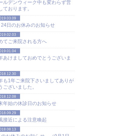
ールデンウィーク中も変わらず営
しております。
019.03.09
月24日のお休みのお知らせ
019.02.03
めてご来院される方へ
019.01.04
年あけましておめでとうございま
。
018.12.30
年も1年ご来院下さいましてありが
うございました。
018.12.08
末年始の休診日のお知らせ
018.09.29
風接近による注意喚起
018.08.13