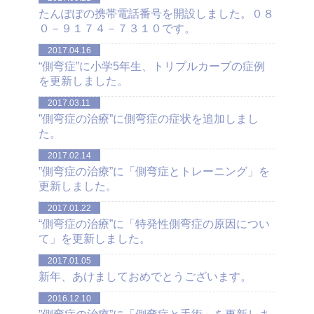
たんぽぽの携帯電話番号を開設しました。０８
０－９１７４－７３１０です。
2017.04.16
“側弯症”に小学5年生、トリプルカーブの症例
を更新しました。
2017.03.11
”側弯症の治療”に側弯症の症状を追加しまし
た。
2017.02.14
”側弯症の治療”に「側弯症とトレーニング」を
更新しました。
2017.01.22
“側弯症の治療”に「特発性側弯症の原因につい
て」を更新しました。
2017.01.05
新年、あけましておめでとうございます。
2016.12.10