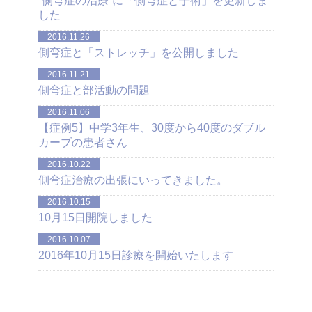
”側弯症の治療”に「側弯症と手術」を更新しま
した
2016.11.26
側弯症と「ストレッチ」を公開しました
2016.11.21
側弯症と部活動の問題
2016.11.06
【症例5】中学3年生、30度から40度のダブル
カーブの患者さん
2016.10.22
側弯症治療の出張にいってきました。
2016.10.15
10月15日開院しました
2016.10.07
2016年10月15日診療を開始いたします