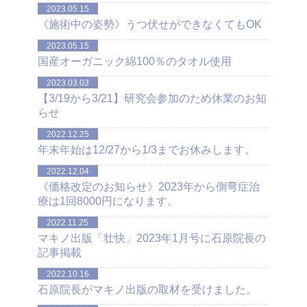
2023.05.15
《施術中の姿勢》うつ伏せができなくてもOK
2023.05.15
国産オーガニック綿100％のタオル使用
2023.03.03
【3/19から3/21】研究会参加のため休業のお知
らせ
2022.12.25
年末年始は12/27から1/3までお休みします。
2022.12.04
《価格改定のお知らせ》2023年から側弯症治
療は1回8000円になります。
2022.11.25
マキノ出版「壮快」2023年1月号に石原院長の
記事掲載
2022.10.16
石原院長がマキノ出版の取材を受けました。