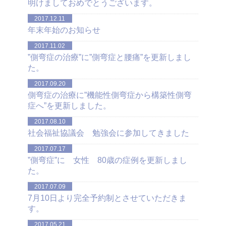
明けましておめでとうございます。
2017.12.11
年末年始のお知らせ
2017.11.02
”側弯症の治療”に”側弯症と腰痛”を更新しまし
た。
2017.09.20
側弯症の治療に”機能性側弯症から構築性側弯
症へ”を更新しました。
2017.08.10
社会福祉協議会 勉強会に参加してきました
2017.07.17
”側弯症”に 女性 80歳の症例を更新しまし
た。
2017.07.09
7月10日より完全予約制とさせていただきま
す。
2017.05.21