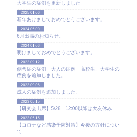
大学生の症例を更新しました。
2025.01.06
新年あけましておめでとうございます。
2024.05.09
6月出張のお知らせ。
2024.01.06
明けましておめでとうございます。
2023.09.12
側弯症の症例 大人の症例 高校生、大学生の
症例を追加しました。
2023.09.06
成人の症例を追加しました。
2023.05.15
【研究会出席】5/28 12:00以降は大友休み
2023.05.15
【コロナなど感染予防対策】今後の方針につい
て