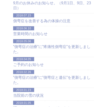
9月のお休みのお知らせ。（9月1日、9日、23
日）
2018.07.15
側弯症を改善する為の体操の注意
2018.06.10
営業時間のお知らせ
2018.05.06
”側弯症の治療”に”疼痛性側弯症”を更新しまし
た。
2018.04.05
ご予約のお知らせ
2018.02.26
”側弯症の治療”に”側弯症と遺伝”を更新しまし
た。
2018.01.23
当院前の雪の状況
2018.01.05