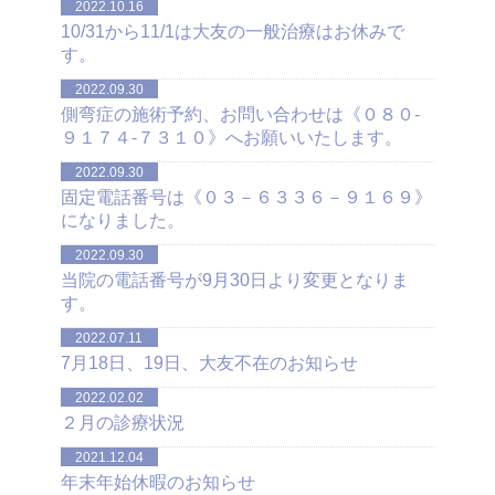
2022.10.16
10/31から11/1は大友の一般治療はお休みで
す。
2022.09.30
側弯症の施術予約、お問い合わせは《０８０-
９１７４-７３１０》へお願いいたします。
2022.09.30
固定電話番号は《０３－６３３６－９１６９》
になりました。
2022.09.30
当院の電話番号が9月30日より変更となりま
す。
2022.07.11
7月18日、19日、大友不在のお知らせ
2022.02.02
２月の診療状況
2021.12.04
年末年始休暇のお知らせ